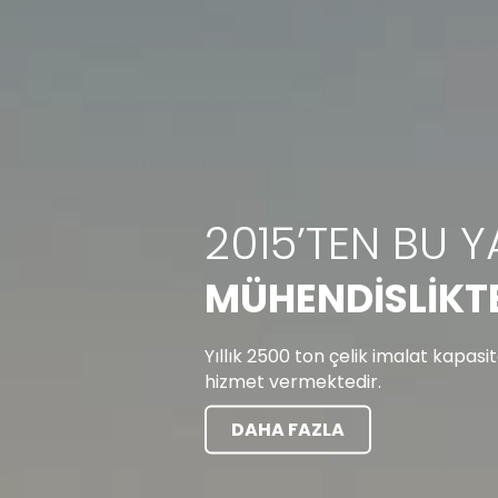
2015’TEN BU 
MÜHENDİSLİKTE
Previous
Yıllık 2500 ton çelik imalat kapasi
hizmet vermektedir.
DAHA FAZLA