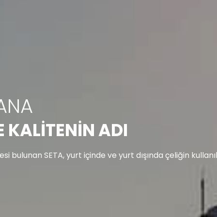
YANA
 KALİTENİN ADI
tesi bulunan SETA, yurt içinde ve yurt dışında çeliğin kullan