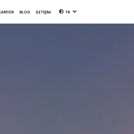
KARİYER
BLOG
İLETİŞİM
TR